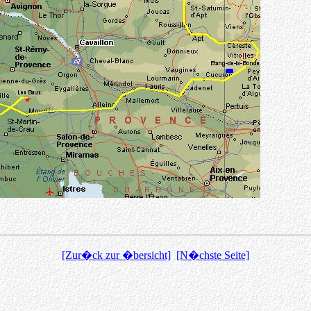
[Zur�ck zur �bersicht]
[N�chste Seite]