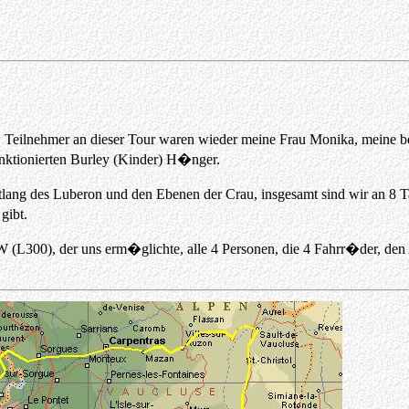
. Teilnehmer an dieser Tour waren wieder meine Frau Monika, meine b
ktionierten Burley (Kinder) H�nger.
lang des Luberon und den Ebenen der Crau, insgesamt sind wir an 8 T
gibt.
KW (L300), der uns erm�glichte, alle 4 Personen, die 4 Fahrr�der,