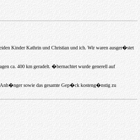
eiden Kinder Kathrin und Christian und ich. Wir waren ausger�stet
agen ca. 400 km geradelt. �bernachtet wurde generell auf
 den Anh�nger sowie das gesamte Gep�ck kosteng�nstig zu