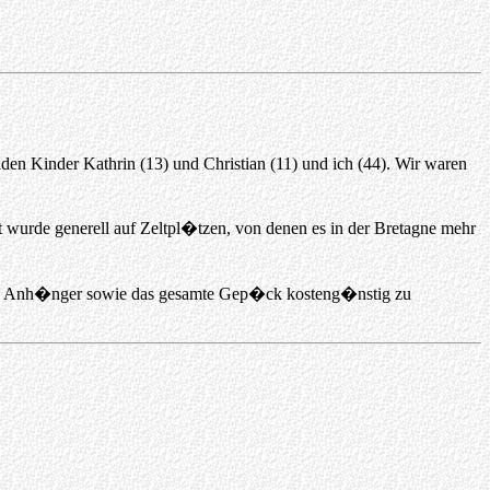
en Kinder Kathrin (13) und Christian (11) und ich (44). Wir waren
 wurde generell auf Zeltpl�tzen, von denen es in der Bretagne mehr
 den Anh�nger sowie das gesamte Gep�ck kosteng�nstig zu