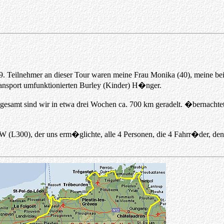
. Teilnehmer an dieser Tour waren meine Frau Monika (40), meine beid
nsport umfunktionierten Burley (Kinder) H�nger.
esamt sind wir in etwa drei Wochen ca. 700 km geradelt. �bernachtet
KW (L300), der uns erm�glichte, alle 4 Personen, die 4 Fahrr�der,